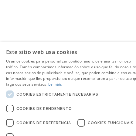
Este sitio web usa cookies
Usamos cookies para personalizar contido, anuncios e analizar o noso
tráfico. Tamén compartimos información sobre o uso que fai do noso siti
cos nosos socios de publicidade e análise, que poden combinala con outr
información que lles proporcionou ou que recompilaron a partir do uso q
faga dos seus servizos.
Le máis
COOKIES ESTRICTAMENTE NECESARIAS
COOKIES DE RENDEMENTO
COOKIES DE PREFERENCIA
COOKIES FUNCIONAIS