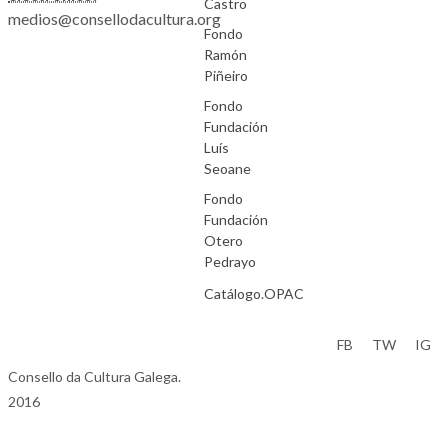
Castro
medios@consellodacultura.org
Fondo
Ramón
Piñeiro
Fondo
Fundación
Luís
Seoane
Fondo
Fundación
Otero
Pedrayo
Catálogo.OPAC
Aviso Legal
FB
TW
IG
Consello da Cultura Galega.
2016