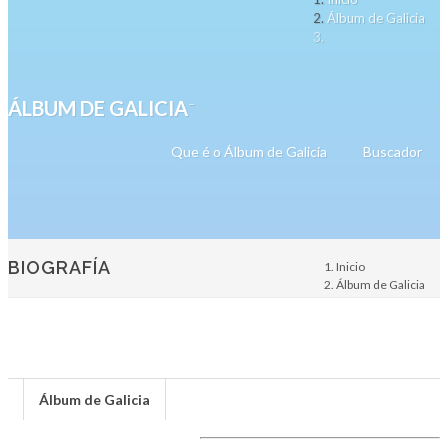
Álbum de Galicia
-
ÁLBUM DE GALICIA
Que é o Álbum de Galicia
Buscador
BIOGRAFÍA
Inicio
Álbum de Galicia
Persoa
Álbum de Galicia