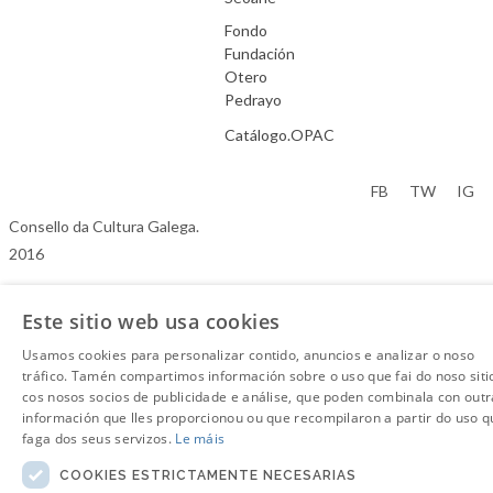
Fondo
Fundación
Otero
Pedrayo
Catálogo.OPAC
Aviso Legal
FB
TW
IG
Consello da Cultura Galega.
2016
Este sitio web usa cookies
Usamos cookies para personalizar contido, anuncios e analizar o noso
tráfico. Tamén compartimos información sobre o uso que fai do noso siti
cos nosos socios de publicidade e análise, que poden combinala con outr
información que lles proporcionou ou que recompilaron a partir do uso q
faga dos seus servizos.
Le máis
COOKIES ESTRICTAMENTE NECESARIAS