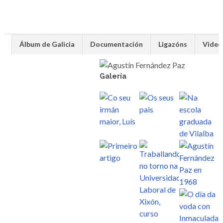
Álbum de Galicia
Documentación
Ligazóns
Video
Galería