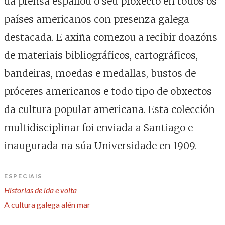
da prensa espallou o seu proxecto en todos os
países americanos con presenza galega
destacada. E axiña comezou a recibir doazóns
de materiais bibliográficos, cartográficos,
bandeiras, moedas e medallas, bustos de
próceres americanos e todo tipo de obxectos
da cultura popular americana. Esta colección
multidisciplinar foi enviada a Santiago e
inaugurada na súa Universidade en 1909.
ESPECIAIS
Historias de ida e volta
A cultura galega alén mar