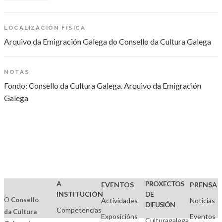
LOCALIZACIÓN FÍSICA
Arquivo da Emigración Galega do Consello da Cultura Galega
NOTAS
Fondo: Consello da Cultura Galega. Arquivo da Emigración
Galega
A
PROXECTOS
EVENTOS
PRENSA
INSTITUCIÓN
DE
O
Consello
Actividades
Noticias
DIFUSIÓN
Competencias
da Cultura
Exposicións
Eventos
Culturagalega