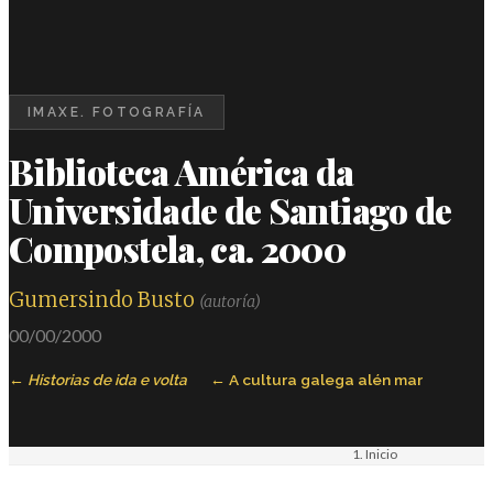
IMAXE. FOTOGRAFÍA
Biblioteca América da
Universidade de Santiago de
Compostela, ca. 2000
Gumersindo Busto
(autoría)
00/00/2000
Historias de ida e volta
A cultura galega alén mar
Inicio
Materiais