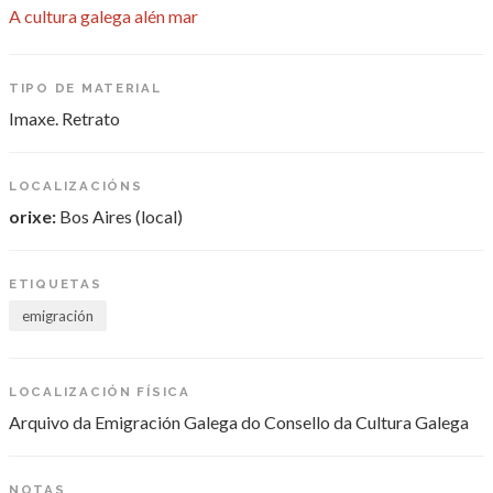
A cultura galega alén mar
TIPO DE MATERIAL
Imaxe. Retrato
LOCALIZACIÓNS
orixe:
Bos Aires (local)
ETIQUETAS
emigración
LOCALIZACIÓN FÍSICA
Arquivo da Emigración Galega do Consello da Cultura Galega
NOTAS