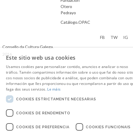
Fundación
Otero
Pedrayo
Catálogo.OPAC
Aviso Legal
FB
TW
IG
Consello da Cultura Galega.
2016
Este sitio web usa cookies
Usamos cookies para personalizar contido, anuncios e analizar o noso
tráfico. Tamén compartimos información sobre o uso que fai do noso siti
cos nosos socios de publicidade e análise, que poden combinala con outr
información que lles proporcionou ou que recompilaron a partir do uso q
faga dos seus servizos.
Le máis
COOKIES ESTRICTAMENTE NECESARIAS
COOKIES DE RENDEMENTO
COOKIES DE PREFERENCIA
COOKIES FUNCIONAIS