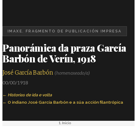
IMAXE. FRAGMENTO DE PUBLICACIÓN IMPRESA
Panorámica da praza García
Barbón de Verín, 1918
José García Barbón
(homenaxeado/a)
00/00/1918
Historias de ida e volta
O indiano José García Barbón e a súa acción filantrópica
Inicio
Materiais
Imaxe. Fragmento de publicación impresa