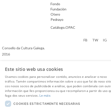
Fondo
Fundación
Otero
Pedrayo
Catálogo.OPAC
Aviso Legal
FB
TW
IG
Consello da Cultura Galega.
2016
Este sitio web usa cookies
Usamos cookies para personalizar contido, anuncios e analizar o noso
tráfico. Tamén compartimos información sobre o uso que fai do noso siti
cos nosos socios de publicidade e análise, que poden combinala con outr
información que lles proporcionou ou que recompilaron a partir do uso q
faga dos seus servizos.
Le máis
COOKIES ESTRICTAMENTE NECESARIAS