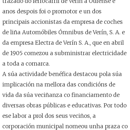
trazado do ferrocarril de Verín a Ourense e
anos despois foi o promotor e un dos
principais accionistas da empresa de coches
de liña Automóbiles Ómnibus de Verín, S. A. e
da empresa Electra de Verín S. A., que en abril
de 1905 comezou a subministrar electricidade
a toda a comarca.
A súa actividade benéfica destacou pola súa
implicación na mellora das condicións de
vida da súa veciñanza co financiamento de
diversas obras públicas e educativas. Por todo
ese labor a prol dos seus veciños, a
corporación municipal nomeou unha praza co