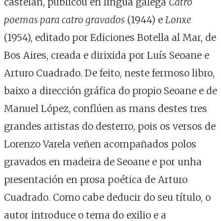
castelán, publicou en lingua galega
Catro
poemas para catro gravados
(1944) e
Lonxe
(1954), editado por Ediciones Botella al Mar, de
Bos Aires, creada e dirixida por Luís Seoane e
Arturo Cuadrado. De feito, neste fermoso libro,
baixo a dirección gráfica do propio Seoane e de
Manuel López, conflúen as mans destes tres
grandes artistas do desterro, pois os versos de
Lorenzo Varela veñen acompañados polos
gravados en madeira de Seoane e por unha
presentación en prosa poética de Arturo
Cuadrado. Como cabe deducir do seu título, o
autor introduce o tema do exilio e a