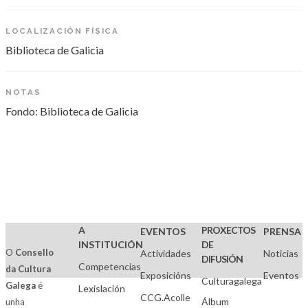
LOCALIZACIÓN FÍSICA
Biblioteca de Galicia
NOTAS
Fondo: Biblioteca de Galicia
A
PROXECTOS
EVENTOS
PRENSA
INSTITUCIÓN
DE
O
Consello
Actividades
Noticias
DIFUSIÓN
Competencias
da Cultura
Exposicións
Eventos
Culturagalega
Galega
é
Lexislación
CCG.Acolle
Álbum
unha