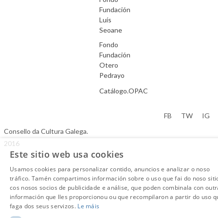
Fundación
Luís
Seoane
Fondo
Fundación
Otero
Pedrayo
Catálogo.OPAC
Aviso Legal
FB
TW
IG
Consello da Cultura Galega.
2016
Este sitio web usa cookies
Usamos cookies para personalizar contido, anuncios e analizar o noso
tráfico. Tamén compartimos información sobre o uso que fai do noso siti
cos nosos socios de publicidade e análise, que poden combinala con outr
información que lles proporcionou ou que recompilaron a partir do uso q
faga dos seus servizos.
Le máis