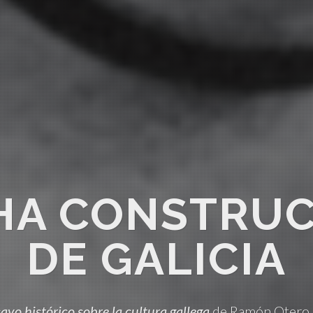
HA CONSTRUC
DE GALICIA
ayo histórico sobre la cultura gallega
de Ramón Otero 