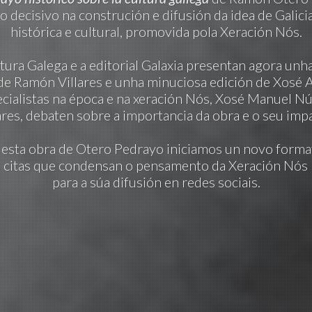
decisivo na construción e difusión da idea de Galicia
histórica e cultural, promovida pola Xeración Nós.
ura Galega e a editorial Galaxia presentan agora unh
de Ramón Villares e unha minuciosa edición de Xosé A
cialistas na época e na xeración Nós, Xosé Manuel N
ares, debaten sobre a importancia da obra e o seu imp
n esta obra de Otero Pedrayo iniciamos un novo format
 citas que condensan o pensamento da Xeración Nós
para a súa difusión en redes sociais.