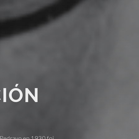
IÓN
Pedrayo en 1930 foi