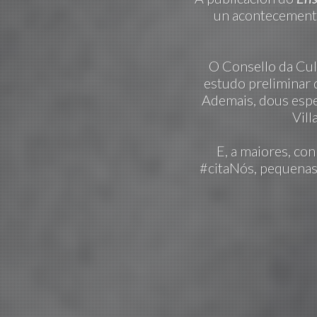
un acontecemento 
O Consello da Cult
estudo preliminar 
Ademais, dous espe
Vill
E, a maiores, co
#citaNós, pequenas