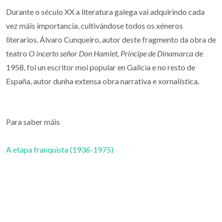
Durante o século XX a literatura galega vai adquirindo cada
vez máis importancia, cultivándose todos os xéneros
literarios. Álvaro Cunqueiro, autor deste fragmento da obra de
teatro
O incerto señor Don Hamlet, Principe de Dinamarca
de
1958, foi un escritor moi popular en Galicia e no resto de
España, autor dunha extensa obra narrativa e xornalística.
Para saber máis
A etapa franquista (1936-1975)