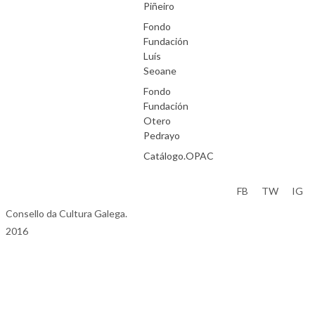
Piñeiro
Fondo
Fundación
Luís
Seoane
Fondo
Fundación
Otero
Pedrayo
Catálogo.OPAC
Aviso Legal
FB
TW
IG
Consello da Cultura Galega.
2016