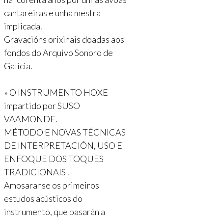
cantareiras e unha mestra
implicada.
Gravacións orixinais doadas aos
fondos do Arquivo Sonoro de
Galicia.
» O INSTRUMENTO HOXE
impartido por SUSO
VAAMONDE.
MÉTODO E NOVAS TÉCNICAS
DE INTERPRETACIÓN, USO E
ENFOQUE DOS TOQUES
TRADICIONAIS .
Amosaranse os primeiros
estudos acústicos do
instrumento, que pasarán a