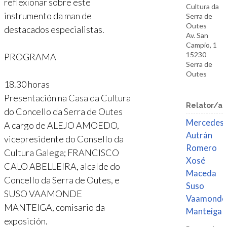
reflexionar sobre este
Cultura da
instrumento da man de
Serra de
Outes
destacados especialistas.
Av. San
Campio, 1
15230
PROGRAMA
Serra de
Outes
18.30 horas
Presentación na Casa da Cultura
Relator/a
do Concello da Serra de Outes
Mercedes
A cargo de ALEJO AMOEDO,
Autrán
vicepresidente do Consello da
Romero
Cultura Galega; FRANCISCO
Xosé
CALO ABELLEIRA, alcalde do
Maceda
Concello da Serra de Outes, e
Suso
SUSO VAAMONDE
Vaamonde
MANTEIGA, comisario da
Manteiga
exposición.