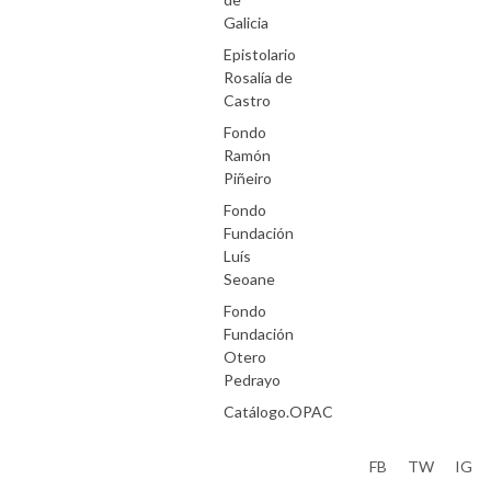
Galicia
Epistolario
Rosalía de
Castro
Fondo
Ramón
Piñeiro
Fondo
Fundación
Luís
Seoane
Fondo
Fundación
Otero
Pedrayo
Catálogo.OPAC
Aviso Legal
FB
TW
IG