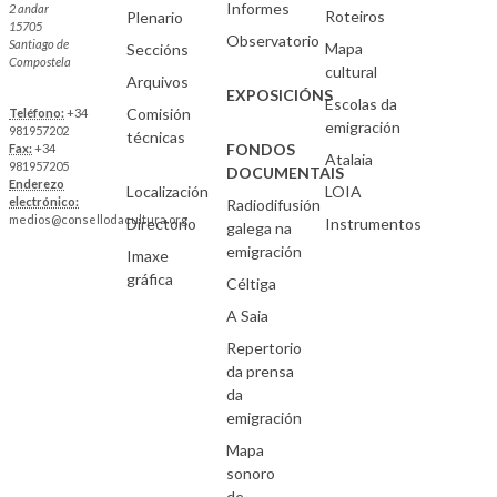
Informes
2 andar
Roteiros
Plenario
15705
Observatorio
Santiago de
Mapa
Seccións
Compostela
cultural
Arquivos
EXPOSICIÓNS
Escolas da
Comisión
Teléfono:
+34
emigración
981957202
técnicas
FONDOS
Fax:
+34
Atalaia
981957205
DOCUMENTAIS
Enderezo
Localización
LOIA
electrónico:
Radiodifusión
medios@consellodacultura.org
Directorio
Instrumentos
galega na
emigración
Imaxe
gráfica
Céltiga
A Saia
Repertorio
da prensa
da
emigración
Mapa
sonoro
de