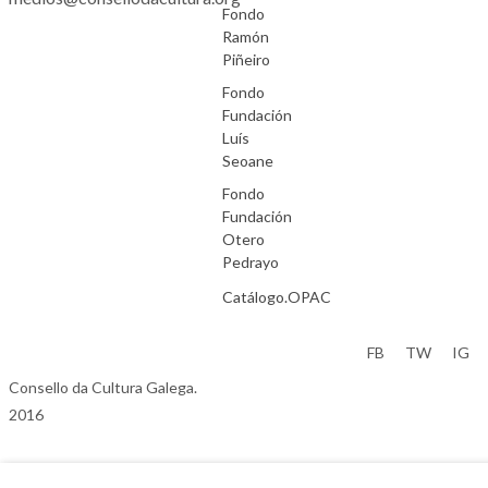
Fondo
Ramón
Piñeiro
Fondo
Fundación
Luís
Seoane
Fondo
Fundación
Otero
Pedrayo
Catálogo.OPAC
Aviso Legal
FB
TW
IG
Consello da Cultura Galega.
2016