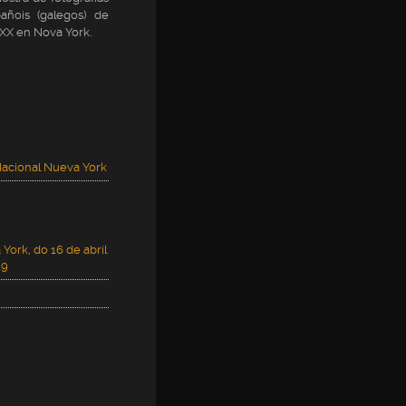
añois (galegos) de
 XX en Nova York.
Nacional Nueva York
York, do 16 de abril
19