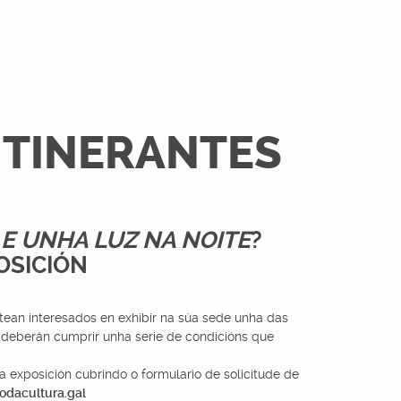
ITINERANTES
E UNHA LUZ NA NOITE
?
OSICIÓN
estean interesados en exhibir na súa sede unha das
a deberán cumprir unha serie de condicións que
 exposición cubrindo o formulario de solicitude de
odacultura.gal