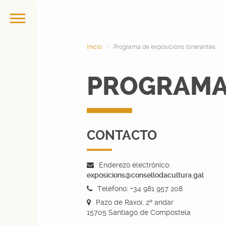
Inicio
Programa de exposicións itinerantes
PROGRAMA 
CONTACTO
Enderezo electrónico:
exposicions@consellodacultura.gal
Teléfono: +34 981 957 208
Pazo de Raxoi, 2º andar
15705 Santiago de Compostela