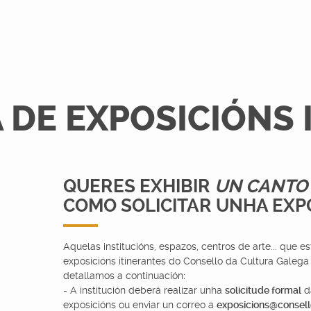
DE EXPOSICIÓNS 
QUERES EXHIBIR
UN CANTO 
COMO SOLICITAR UNHA EXP
Aquelas institucións, espazos, centros de arte... que 
exposicións itinerantes do Consello da Cultura Galeg
detallamos a continuación:
- A institución deberá realizar unha
solicitude formal
da
exposicións ou enviar un correo a
exposicions@consell