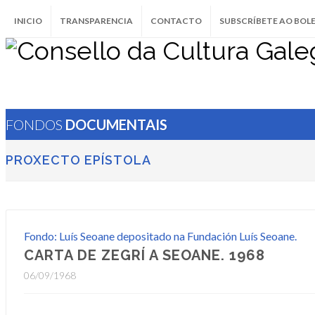
INICIO
TRANSPARENCIA
CONTACTO
SUBSCRÍBETE AO BOL
FONDOS
DOCUMENTAIS
PROXECTO EPÍSTOLA
Fondo: Luís Seoane depositado na Fundación Luís Seoane.
CARTA DE ZEGRÍ A SEOANE. 1968
06/09/1968