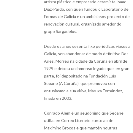
artista plástico e empresario ceramista Isaac
Díaz-Pardo, con quen fundou o Laboratorio de
Formas de Galicia e un ambiciosos proxecto de
renovación cultural, organizado arredor do
grupo Sargadelos.
Desde os anos sesenta fixo periódicas viaxes a
Galicia, sen abandonar de modo definitivo Bos
Aires. Morreu na cidade da Coruña en abril de
1979 e deixou un inmenso legado que, en gran
parte, foi depositado na Fundación Luís
Seoane (A Coruña), que promoveu con
entusiasmo a súa viúva, Maruxa Fernández,
finada en 2003.
Conrado Alem é un seudónimo que Seoane
utiliza en Correo Literario xunto ao de
Maximino Brocos e que mantén noutras