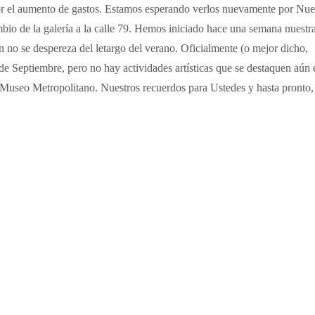
por el aumento de gastos. Estamos esperando verlos nuevamente por Nue
bio de la galería a la calle 79. Hemos iniciado hace una semana nuestra
 no se despereza del letargo del verano. Oficialmente (o mejor dicho,
 Septiembre, pero no hay actividades artísticas que se destaquen aún e
l Museo Metropolitano. Nuestros recuerdos para Ustedes y hasta pronto,