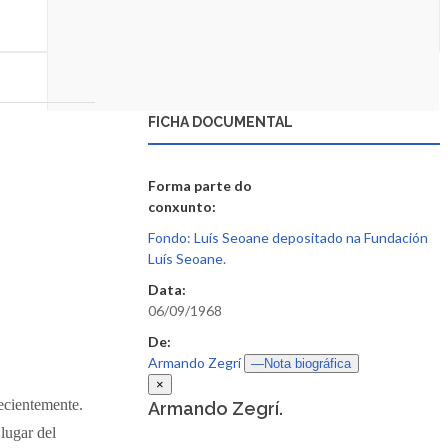
FICHA DOCUMENTAL
Forma parte do
conxunto:
Fondo: Luís Seoane depositado na Fundación
Luís Seoane.
Data:
06/09/1968
De:
Armando Zegrí
—Nota biográfica
×
ecientemente.
Armando Zegrí.
lugar del