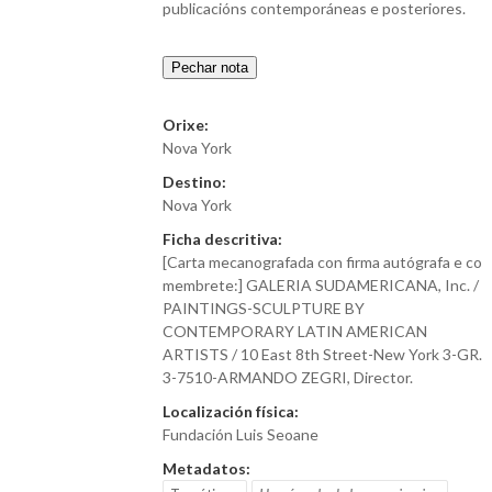
publicacións contemporáneas e posteriores.
Pechar nota
Orixe:
Nova York
Destino:
Nova York
Ficha descritiva:
[Carta mecanografada con firma autógrafa e co
membrete:] GALERIA SUDAMERICANA, Inc. /
PAINTINGS-SCULPTURE BY
CONTEMPORARY LATIN AMERICAN
ARTISTS / 10 East 8th Street-New York 3-GR.
3-7510-ARMANDO ZEGRI, Director.
Localización física:
Fundación Luis Seoane
Metadatos: