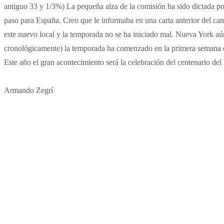
antiguo 33 y 1/3%) La pequeña alza de la comisión ha sido dictada 
paso para España. Creo que le informaba en una carta anterior del cam
este nuevo local y la temporada no se ha iniciado mal. Nueva York aún
cronológicamente) la temporada ha comenzado en la primera semana de
Este año el gran acontecimiento será la celebración del centenario de
Armando Zegrí