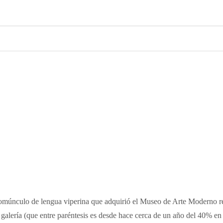
múnculo de lengua viperina que adquirió el Museo de Arte Moderno r
alería (que entre paréntesis es desde hace cerca de un año del 40% en 