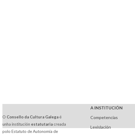
A INSTITUCIÓN
O
Consello da Cultura Galega
é
Competencias
unha institución
estatutaria
creada
Lexislación
polo Estatuto de Autonomía de