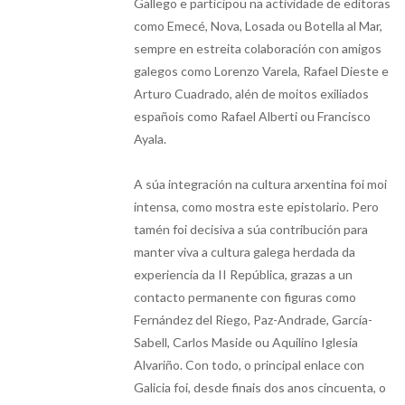
Gallego e participou na actividade de editoras
como Emecé, Nova, Losada ou Botella al Mar,
sempre en estreita colaboración con amigos
galegos como Lorenzo Varela, Rafael Dieste e
Arturo Cuadrado, alén de moitos exiliados
españois como Rafael Alberti ou Francisco
Ayala.
A súa integración na cultura arxentina foi moi
intensa, como mostra este epistolario. Pero
tamén foi decisiva a súa contribución para
manter viva a cultura galega herdada da
experiencia da II República, grazas a un
contacto permanente con figuras como
Fernández del Riego, Paz-Andrade, García-
Sabell, Carlos Maside ou Aquilino Iglesia
Alvariño. Con todo, o principal enlace con
Galicia foi, desde finais dos anos cincuenta, o