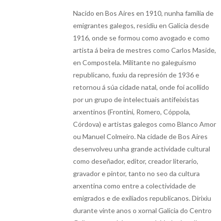
Nacido en Bos Aires en 1910, nunha familia de
emigrantes galegos, residiu en Galicia desde
1916, onde se formou como avogado e como
artista á beira de mestres como Carlos Maside,
en Compostela. Militante no galeguismo
republicano, fuxiu da represión de 1936 e
retornou á súa cidade natal, onde foi acollido
por un grupo de intelectuais antifeixistas
arxentinos (Frontini, Romero, Cóppola,
Córdova) e artistas galegos como Blanco Amor
ou Manuel Colmeiro. Na cidade de Bos Aires
desenvolveu unha grande actividade cultural
como deseñador, editor, creador literario,
gravador e pintor, tanto no seo da cultura
arxentina como entre a colectividade de
emigrados e de exiliados republicanos. Dirixiu
durante vinte anos o xornal Galicia do Centro