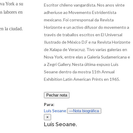
va York a su
Escritor chileno vangardista. Nos anos vinte
s labores en
adheriuse ao Movemento Estridentista
mexicano. Foi corresponsal da Revista
Horizonte e un activo difusor do movemento a
n la ciudad.
través de traballos escritos en El Universal
Ilustrado de México D.F e na Revista Horizonte
de Xalapa de Veracruz. Tivo varias galerías en
Nova York, entre elas a Galería Sudamericana e
a Zegri Gallery. Nesta última expuxo Luis
Seoane dentro da mostra 11th Annual
Exhibition Latin American Prints en 1965.
Pechar nota
Para:
Luís Seoane
—Nota biográfica
×
Luís Seoane.