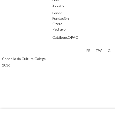
Seoane
Fondo
Fundación
Otero
Pedrayo
Catálogo.OPAC
Aviso Legal
FB
TW
IG
Consello da Cultura Galega.
2016