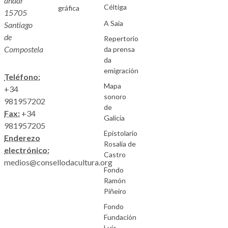
andar
Céltiga
gráfica
15705
A Saia
Santiago
de
Repertorio
Compostela
da prensa
da
emigración
Teléfono:
Mapa
+34
sonoro
981957202
de
Fax:
+34
Galicia
981957205
Epistolario
Enderezo
Rosalía de
electrónico:
Castro
medios@consellodacultura.org
Fondo
Ramón
Piñeiro
Fondo
Fundación
Luís