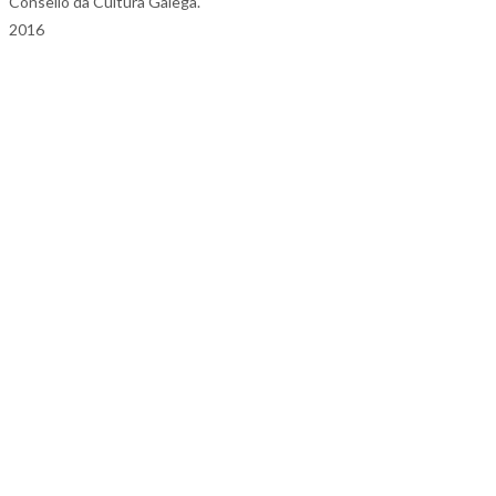
Consello da Cultura Galega.
2016