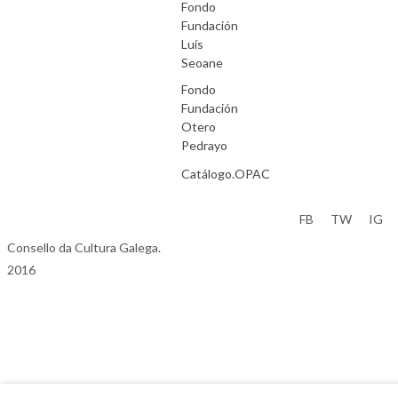
Fondo
Fundación
Luís
Seoane
Fondo
Fundación
Otero
Pedrayo
Catálogo.OPAC
Aviso Legal
FB
TW
IG
Consello da Cultura Galega.
2016