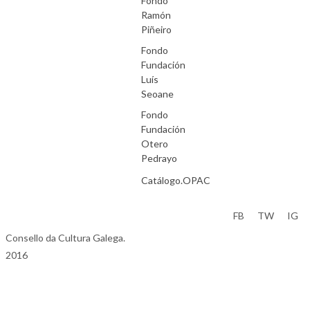
Fondo
Ramón
Piñeiro
Fondo
Fundación
Luís
Seoane
Fondo
Fundación
Otero
Pedrayo
Catálogo.OPAC
Aviso Legal
FB
TW
IG
Consello da Cultura Galega.
2016