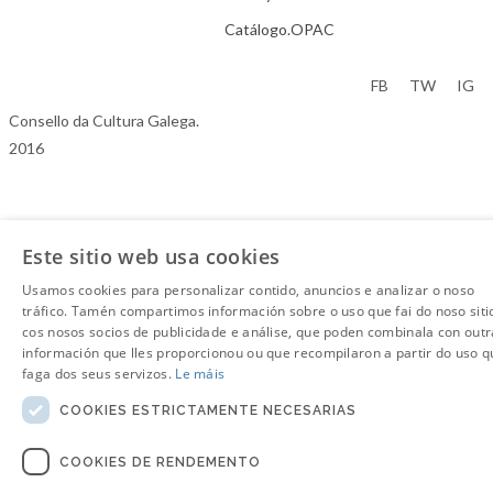
Catálogo.OPAC
Aviso Legal
FB
TW
IG
Consello da Cultura Galega.
2016
Este sitio web usa cookies
Usamos cookies para personalizar contido, anuncios e analizar o noso
tráfico. Tamén compartimos información sobre o uso que fai do noso siti
cos nosos socios de publicidade e análise, que poden combinala con outr
información que lles proporcionou ou que recompilaron a partir do uso q
faga dos seus servizos.
Le máis
COOKIES ESTRICTAMENTE NECESARIAS
COOKIES DE RENDEMENTO