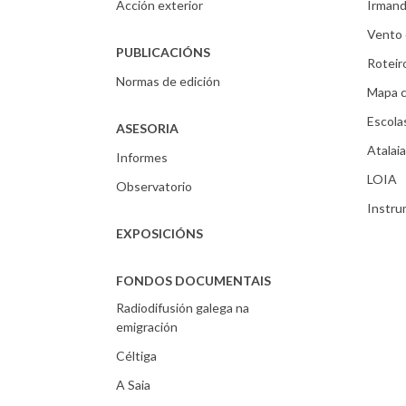
Acción exterior
Irmand
Vento 
PUBLICACIÓNS
Roteir
Normas de edición
Mapa c
Escola
ASESORIA
Atalaia
Informes
LOIA
Observatorio
Instr
EXPOSICIÓNS
FONDOS DOCUMENTAIS
Radiodifusión galega na
emigración
Céltiga
A Saia