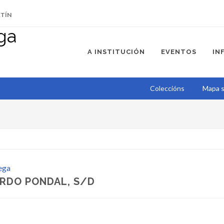
ETÍN
A INSTITUCIÓN
EVENTOS
IN
Coleccións
Mapa s
ega
ARDO PONDAL, S/D