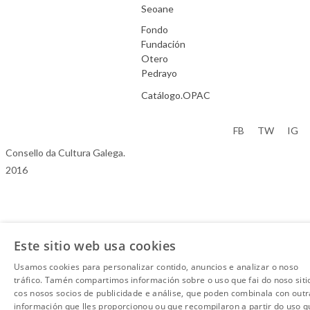
Seoane
Fondo
Fundación
Otero
Pedrayo
Catálogo.OPAC
Aviso Legal
FB
TW
IG
Consello da Cultura Galega.
2016
Este sitio web usa cookies
Usamos cookies para personalizar contido, anuncios e analizar o noso
tráfico. Tamén compartimos información sobre o uso que fai do noso siti
cos nosos socios de publicidade e análise, que poden combinala con outr
información que lles proporcionou ou que recompilaron a partir do uso q