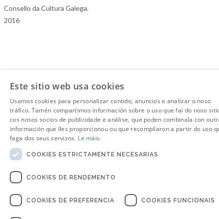
Consello da Cultura Galega.
2016
Este sitio web usa cookies
Usamos cookies para personalizar contido, anuncios e analizar o noso
tráfico. Tamén compartimos información sobre o uso que fai do noso siti
cos nosos socios de publicidade e análise, que poden combinala con outr
información que lles proporcionou ou que recompilaron a partir do uso q
faga dos seus servizos.
Le máis
COOKIES ESTRICTAMENTE NECESARIAS
COOKIES DE RENDEMENTO
COOKIES DE PREFERENCIA
COOKIES FUNCIONAIS