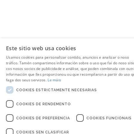
Este sitio web usa cookies
Usamos cookies para personalizar contido, anuncios e analizar o noso
tráfico. Tamén compartimos información sobre o uso que fai do noso siti
cos nosos socios de publicidade e análise, que poden combinala con outr
información que lles proporcionou ou que recompilaron a partir do uso q
faga dos seus servizos.
Le máis
COOKIES ESTRICTAMENTE NECESARIAS
COOKIES DE RENDEMENTO
COOKIES DE PREFERENCIA
COOKIES FUNCIONAIS
COOKIES SEN CLASIFICAR