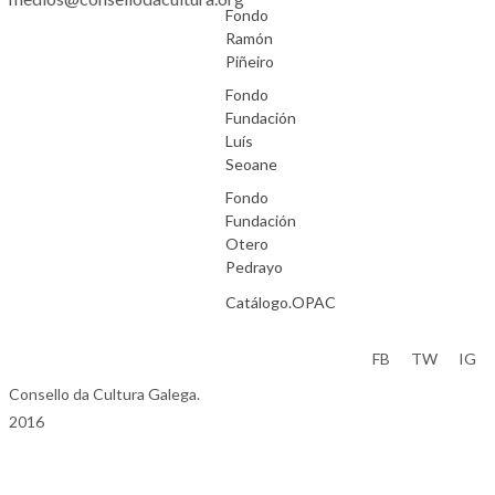
Fondo
Ramón
Piñeiro
Fondo
Fundación
Luís
Seoane
Fondo
Fundación
Otero
Pedrayo
Catálogo.OPAC
Aviso Legal
FB
TW
IG
Consello da Cultura Galega.
2016