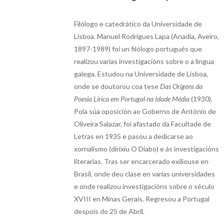
Filólogo e catedrático da Universidade de
Lisboa. Manuel Rodrigues Lapa (Anadia, Aveiro,
1897-1989) foi un filólogo portugués que
realizou varias investigacións sobre o a lingua
galega. Estudou na Universidade de Lisboa,
onde se doutorou coa tese
Das Origens da
Poesia Lírica em Portugal na Idade Média
(1930).
Pola súa oposición ao Goberno de António de
Oliveira Salazar, foi afastado da Facultade de
Letras en 1935 e pasou a dedicarse ao
xornalismo (dirixiu O Diabo) e ás investigacións
literarias. Tras ser encarcerado exiliouse en
Brasil, onde deu clase en varias universidades
e onde realizou investigacións sobre o século
XVIII en Minas Gerais. Regresou a Portugal
despois do 25 de Abril.