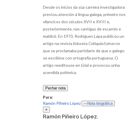
Desde os inicios da súa carreira investigadora
prestou atención á lingua galega, primeiro nos
vilancicos dos séculos XVII e XVIII e,
posteriormente, nas cantigas de escarnio e
maldicir. En 1973, Rodrigues Lapa publicou un
artigo na revista lisboeta
Colóquio/Letras
no
que se proclamaba partidario de que o galego
se escribise con ortografía portuguesa. O
artigo reeditouse en
Grial
e provocou unha
acendida polémica.
Pechar nota
Para:
Ramón Piñeiro López
—Nota biográfica
×
Ramón Piñeiro López.