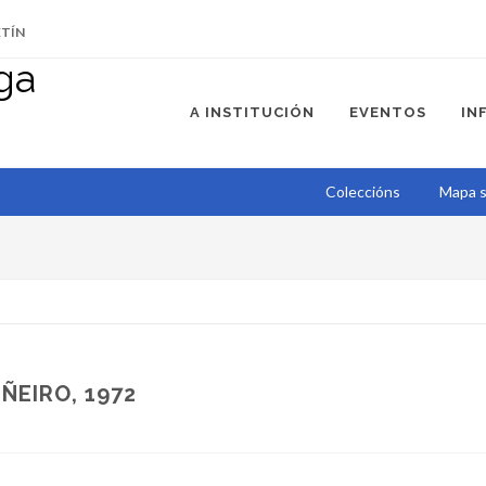
ETÍN
A INSTITUCIÓN
EVENTOS
IN
Coleccións
Mapa s
ÑEIRO, 1972