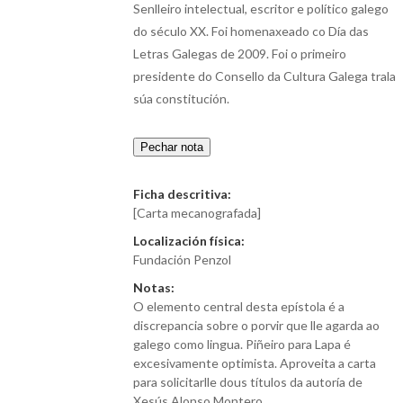
Senlleiro intelectual, escritor e político galego
do século XX. Foi homenaxeado co Día das
Letras Galegas de 2009. Foi o primeiro
presidente do Consello da Cultura Galega trala
súa constitución.
Pechar nota
Ficha descritiva:
[Carta mecanografada]
Localización física:
Fundación Penzol
Notas:
O elemento central desta epístola é a
discrepancia sobre o porvir que lle agarda ao
galego como lingua. Piñeiro para Lapa é
excesivamente optimista. Aproveita a carta
para solicitarlle dous títulos da autoría de
Xesús Alonso Montero.