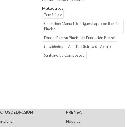
Metadatos:
Temáticas:
Colección: Manuel Rodrigues Lapa con Ramón
Piñeiro
Fondo: Ramón Piñeiro na Fundación Penzol
Localidades:
Anadia, Distrito de Aveiro
Santiago de Compostela
CTOS DE DIFUSIÓN
PRENSA
agalega
Noticias