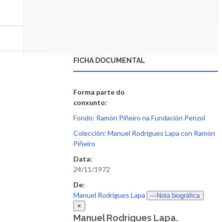
FICHA DOCUMENTAL
Forma parte do
conxunto:
Fondo: Ramón Piñeiro na Fundación Penzol
Colección: Manuel Rodrigues Lapa con Ramón
Piñeiro
Data:
24/11/1972
De:
Manuel Rodrigues Lapa
—Nota biográfica
×
Manuel Rodrigues Lapa.