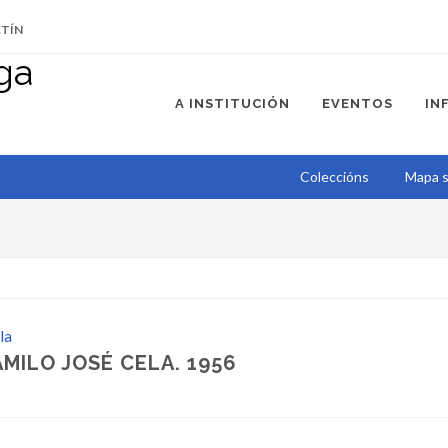
ETÍN
A INSTITUCIÓN
EVENTOS
IN
Coleccións
Mapa s
la
AMILO JOSÉ CELA. 1956