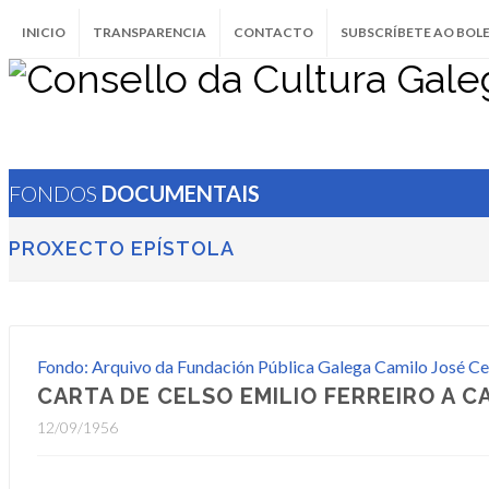
INICIO
TRANSPARENCIA
CONTACTO
SUBSCRÍBETE AO BOL
FONDOS
DOCUMENTAIS
PROXECTO EPÍSTOLA
Fondo: Arquivo da Fundación Pública Galega Camilo José Ce
CARTA DE CELSO EMILIO FERREIRO A C
12/09/1956