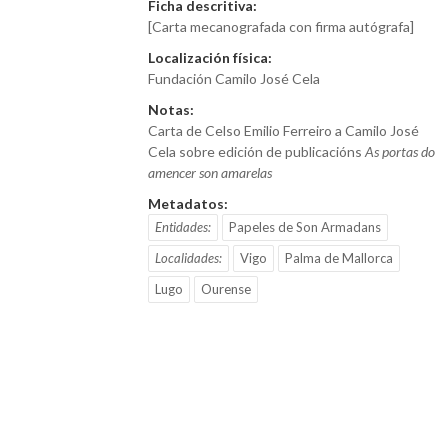
Ficha descritiva:
[Carta mecanografada con firma autógrafa]
Localización física:
Fundación Camilo José Cela
Notas:
Carta de Celso Emilio Ferreiro a Camilo José
Cela sobre edición de publicacións
As portas do
amencer son amarelas
Metadatos:
Entidades:
Papeles de Son Armadans
Localidades:
Vigo
Palma de Mallorca
Lugo
Ourense