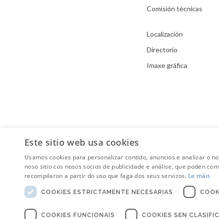
Comisión técnicas
Localización
Directorio
Imaxe gráfica
Este sitio web usa cookies
Usamos cookies para personalizar contido, anuncios e analizar o n
noso sitio cos nosos socios de publicidade e análise, que poden co
recompilaron a partir do uso que faga dos seus servizos.
Le máis
COOKIES ESTRICTAMENTE NECESARIAS
COOK
COOKIES FUNCIONAIS
COOKIES SEN CLASIFI