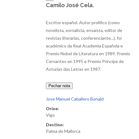
Camilo José Cela.
Escritor español. Autor prolífico (como
novelista, xornalista, ensaísta, editor de
revistas literarias, conferenciante...), foi
académico da Real Academia Española e
Premio Nobel de Literatura en 1989, Premio
Cervantes en 1995 e Premio Príncipe de
Asturias das Letras en 1987.
Pechar nota
Jose Manuel Caballero Bonald
Orixe:
Vigo
Destino:
Palma de Mallorca