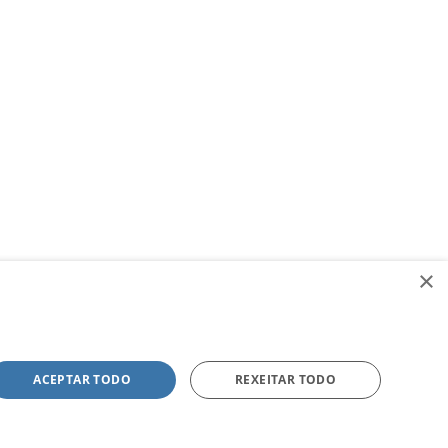
×
ACEPTAR TODO
REXEITAR TODO