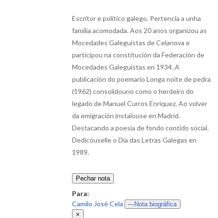
Escritor e político galego. Pertencía a unha
familia acomodada. Aos 20 anos organizou as
Mocedades Galeguistas de Celanova e
participou na constitución da Federación de
Mocedades Galeguistas en 1934. A
publicación do poemario Longa noite de pedra
(1962) consolidouno como o herdeiro do
legado de Manuel Curros Enríquez. Ao volver
da emigración instalouse en Madrid.
Destacando a poesía de fondo contido social.
Dedicóuselle o Día das Letras Galegas en
1989.
Pechar nota
Para:
Camilo José Cela
—Nota biográfica
×