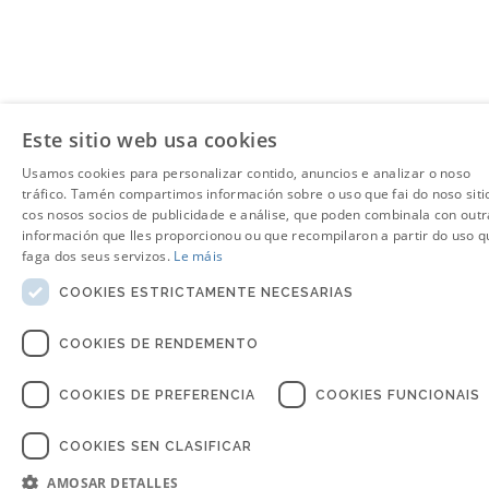
Este sitio web usa cookies
Usamos cookies para personalizar contido, anuncios e analizar o noso
tráfico. Tamén compartimos información sobre o uso que fai do noso siti
cos nosos socios de publicidade e análise, que poden combinala con outr
información que lles proporcionou ou que recompilaron a partir do uso q
faga dos seus servizos.
Le máis
COOKIES ESTRICTAMENTE NECESARIAS
COOKIES DE RENDEMENTO
COOKIES DE PREFERENCIA
COOKIES FUNCIONAIS
COOKIES SEN CLASIFICAR
AMOSAR DETALLES