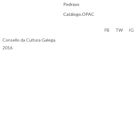
Pedrayo
Catálogo.OPAC
Aviso Legal
FB
TW
IG
Consello da Cultura Galega.
2016