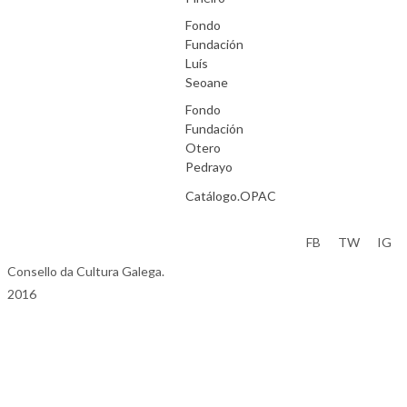
Fondo
Fundación
Luís
Seoane
Fondo
Fundación
Otero
Pedrayo
Catálogo.OPAC
Aviso Legal
FB
TW
IG
Consello da Cultura Galega.
2016