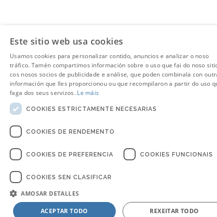
Este sitio web usa cookies
Usamos cookies para personalizar contido, anuncios e analizar o noso
tráfico. Tamén compartimos información sobre o uso que fai do noso siti
cos nosos socios de publicidade e análise, que poden combinala con outr
información que lles proporcionou ou que recompilaron a partir do uso q
faga dos seus servizos.
Le máis
COOKIES ESTRICTAMENTE NECESARIAS
COOKIES DE RENDEMENTO
COOKIES DE PREFERENCIA
COOKIES FUNCIONAIS
COOKIES SEN CLASIFICAR
AMOSAR DETALLES
ACEPTAR TODO
REXEITAR TODO