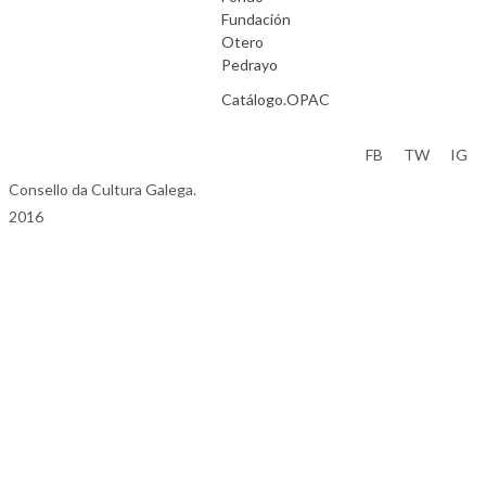
Fundación
Otero
Pedrayo
Catálogo.OPAC
Aviso Legal
FB
TW
IG
Consello da Cultura Galega.
2016