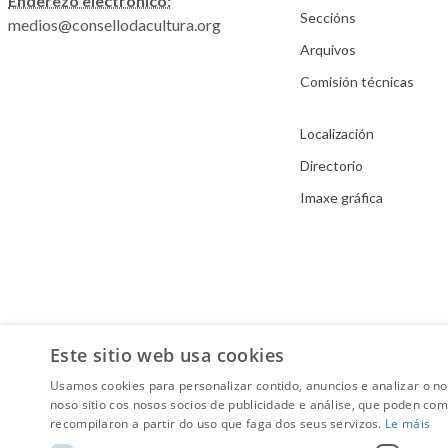
Enderezo electrónico:
Seccións
medios@consellodacultura.org
Arquivos
Comisión técnicas
Localización
Directorio
Imaxe gráfica
Este sitio web usa cookies
Usamos cookies para personalizar contido, anuncios e analizar o n
noso sitio cos nosos socios de publicidade e análise, que poden co
recompilaron a partir do uso que faga dos seus servizos.
Le máis