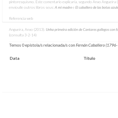
pintoresquismo. Este comentario explicaría, segundo Anxo Angueira 
envioulle outros libros seus:
A mi madre
e
El caballero de las botas azul
Referencia web
Angueira, Anxo (2013).
Unha primeira edición de Cantares gallegos con fo
(consulta 3-2-14)
Temos 0 epístola/s relacionada/s con
Fernán Caballero (1796
Data
Título