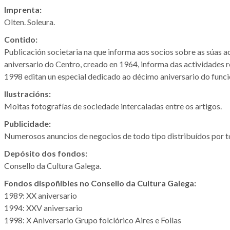
Imprenta:
Olten. Soleura.
Contido:
Publicación societaria na que informa aos socios sobre as súas 
aniversario do Centro, creado en 1964, informa das actividades re
1998 editan un especial dedicado ao décimo aniversario do funcio
Ilustracións:
Moitas fotografías de sociedade intercaladas entre os artigos.
Publicidade:
Numerosos anuncios de negocios de todo tipo distribuídos por t
Depósito dos fondos:
Consello da Cultura Galega.
Fondos dispoñibles no Consello da Cultura Galega:
1989: XX aniversario
1994: XXV aniversario
1998: X Aniversario Grupo folclórico Aires e Follas