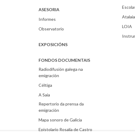
Escola
ASESORIA
Atalaia
Informes
LOIA
Observatorio
Instr
EXPOSICIÓNS
FONDOS DOCUMENTAIS
Radiodifusión galega na
emigración
Céltiga
A Saia
Repertorio da prensa da
emigración
Mapa sonoro de Galicia
Epistolario Rosalía de Castro