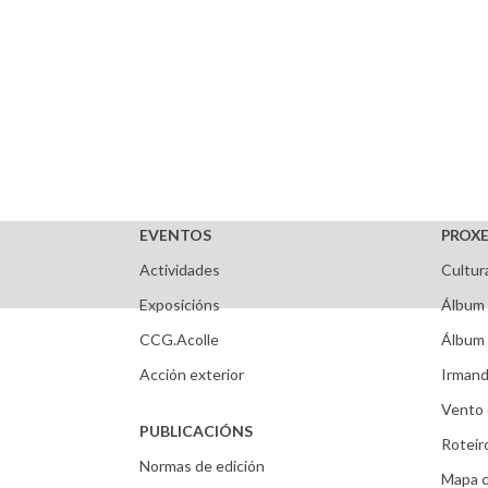
EVENTOS
PROXE
Actividades
Cultur
Exposicións
Álbum 
CCG.Acolle
Álbum 
Acción exterior
Irmand
Vento 
PUBLICACIÓNS
Roteir
Normas de edición
Mapa c