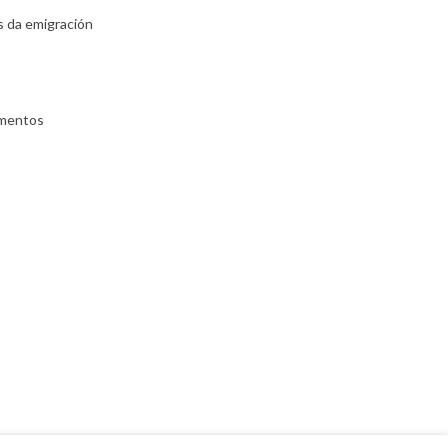
s da emigración
umentos