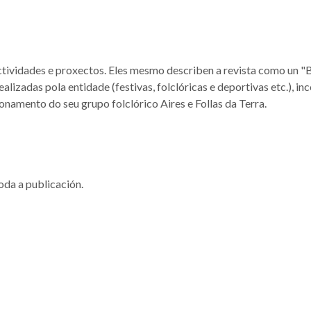
actividades e proxectos. Eles mesmo describen a revista como un "
alizadas pola entidade (festivas, folclóricas e deportivas etc.), i
namento do seu grupo folclórico Aires e Follas da Terra.
oda a publicación.