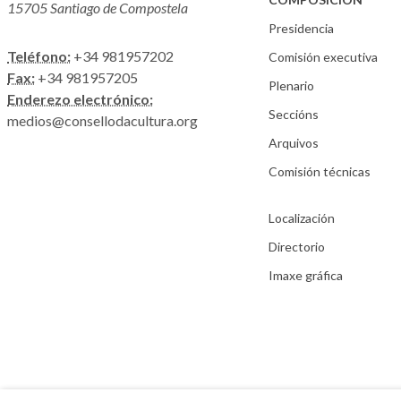
15705 Santiago de Compostela
Presidencia
Teléfono:
+34 981957202
Comisión executiva
Fax:
+34 981957205
Plenario
Enderezo electrónico:
Seccións
medios@consellodacultura.org
Arquivos
Comisión técnicas
Localización
Directorio
Imaxe gráfica