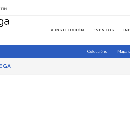
ETÍN
A INSTITUCIÓN
EVENTOS
IN
Coleccións
Mapa s
LEGA