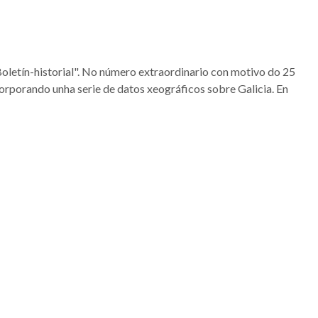
Boletín-historial". No número extraordinario con motivo do 25
ncorporando unha serie de datos xeográficos sobre Galicia. En