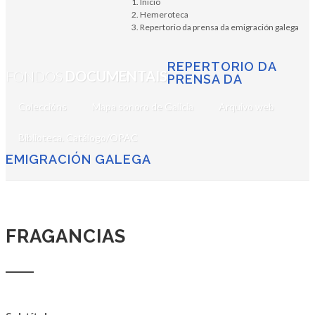
Inicio
Hemeroteca
Repertorio da prensa da emigración galega
REPERTORIO DA
FONDOS
DOCUMENTAIS
PRENSA DA
Coleccións
Mapa sonoro de Galicia
Arquivo web
Biblioteca. Catálogo/OPAC
EMIGRACIÓN GALEGA
FRAGANCIAS