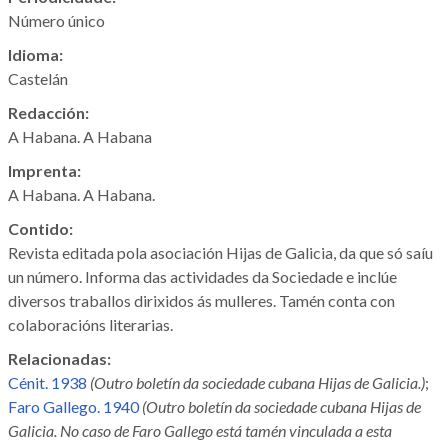
Número único
Idioma:
Castelán
Redacción:
A Habana. A Habana
Imprenta:
A Habana. A Habana.
Contido:
Revista editada pola asociación Hijas de Galicia, da que só saíu
un número. Informa das actividades da Sociedade e inclúe
diversos traballos dirixidos ás mulleres. Tamén conta con
colaboracións literarias.
Relacionadas:
Cénit. 1938
(Outro boletín da sociedade cubana Hijas de Galicia.)
;
Faro Gallego. 1940
(Outro boletín da sociedade cubana Hijas de
Galicia. No caso de
Faro Gallego
está tamén vinculada a esta