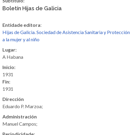
Subtítulo:
Boletín Hijas de Galicia
Entidade editora
:
Hijas de Galicia. Sociedad de Asistencia Sanitaria y Protección
a la mujer y al niño
Lugar:
A Habana
Inicio:
1931
Fin:
1931
Dirección
Eduardo P. Marzoa;
Administración
Manuel Campos;
Periodicidade: