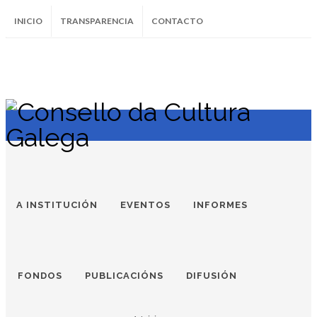
INICIO
TRANSPARENCIA
CONTACTO
SUBSCRÍBETE AO BOLETÍN
Instagram
Facebook
Twitter
Soundcloud
Youtube
+34.981.9572
correo@
A INSTITUCIÓN
EVENTOS
INFORMES
FONDOS
PUBLICACIÓNS
DIFUSIÓN