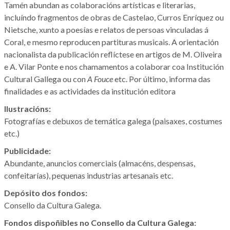
Tamén abundan as colaboracións artísticas e literarias,
incluíndo fragmentos de obras de Castelao, Curros Enríquez ou
Nietsche, xunto a poesías e relatos de persoas vinculadas á
Coral, e mesmo reproducen partituras musicais. A orientación
nacionalista da publicación reflíctese en artigos de M. Oliveira
e A. Vilar Ponte e nos chamamentos a colaborar coa Institución
Cultural Gallega ou con
A Fouce
etc. Por último, informa das
finalidades e as actividades da institución editora
Ilustracións:
Fotografías e debuxos de temática galega (paisaxes, costumes
etc.)
Publicidade:
Abundante, anuncios comerciais (almacéns, despensas,
confeitarías), pequenas industrias artesanais etc.
Depósito dos fondos:
Consello da Cultura Galega.
Fondos dispoñibles no Consello da Cultura Galega: