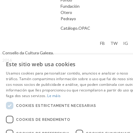
Fundación
Otero
Pedrayo
Catálogo.OPAC
Aviso Legal
FB
TW
IG
Consello da Cultura Galega.
2016
Este sitio web usa cookies
Usamos cookies para personalizar contido, anuncios e analizar o noso
tráfico. Tamén compartimos información sobre o uso que fai do noso siti
cos nosos socios de publicidade e análise, que poden combinala con outr
información que lles proporcionou ou que recompilaron a partir do uso q
faga dos seus servizos.
Le máis
COOKIES ESTRICTAMENTE NECESARIAS
COOKIES DE RENDEMENTO