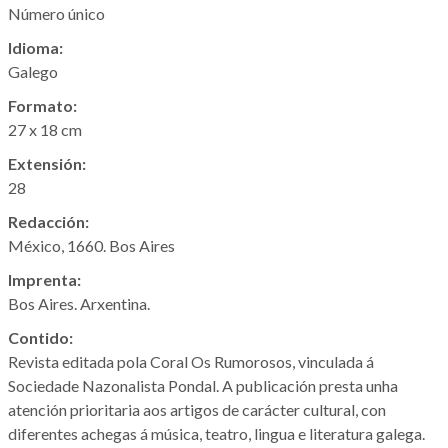
Número único
Idioma:
Galego
Formato:
27 x 18 cm
Extensión:
28
Redacción:
México, 1660. Bos Aires
Imprenta:
Bos Aires. Arxentina.
Contido:
Revista editada pola Coral Os Rumorosos, vinculada á
Sociedade Nazonalista Pondal. A publicación presta unha
atención prioritaria aos artigos de carácter cultural, con
diferentes achegas á música, teatro, lingua e literatura galega.