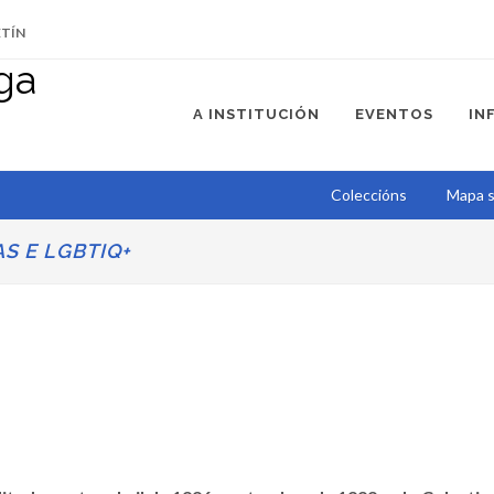
ETÍN
A INSTITUCIÓN
EVENTOS
IN
Coleccións
Mapa s
AS E LGBTIQ+