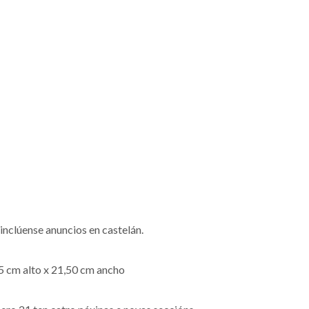
inclúense anuncios en castelán.
5 cm alto x 21,50 cm ancho