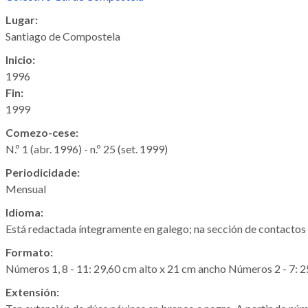
Lugar:
Santiago de Compostela
Inicio:
1996
Fin:
1999
Comezo-cese:
N.º 1 (abr. 1996) - n.º 25 (set. 1999)
Periodicidade:
Mensual
Idioma:
Está redactada íntegramente en galego; na sección de contactos 
Formato:
Números 1, 8 - 11: 29,60 cm alto x 21 cm ancho Números 2 - 7: 2
Extensión: