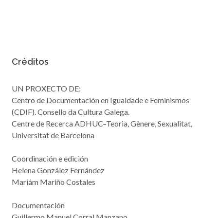
Créditos
UN PROXECTO DE:
Centro de Documentación en Igualdade e Feminismos
(CDIF). Consello da Cultura Galega.
Centre de Recerca ADHUC–Teoria, Gènere, Sexualitat,
Universitat de Barcelona
Coordinación e edición
Helena González Fernández
Mariám Mariño Costales
Documentación
Guillermo Manuel Corral Manzano