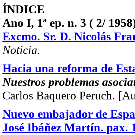
ÍNDICE
Ano I, 1ª ep. n. 3 ( 2/ 1958
Excmo. Sr. D. Nicolás Fr
Noticia.
Hacia una reforma de Esta
Nuestros problemas asocia
Carlos Baquero Peruch.
[Au
Nuevo embajador de Españ
José Ibáñez Martín.
pax. 