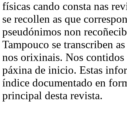
físicas cando consta nas re
se recollen as que correspo
pseudónimos non recoñecible
Tampouco se transcriben as
nos orixinais. Nos contidos 
páxina de inicio. Estas info
índice documentado en for
principal desta revista.