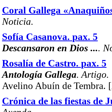
Coral Gallega «Anaquiños
Noticia.
Sofía Casanova.
pax. 5
Descansaron en Dios ...
. N
Rosalía de Castro.
pax. 5
Antología Gallega
. Artigo.
Avelino Abuín de Tembra.
Crónica de las fiestas de 