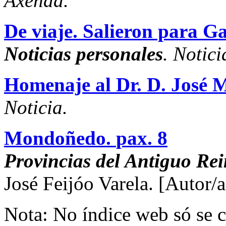
Axenda.
De viaje. Salieron para Gali
Noticias personales
. Notici
Homenaje al Dr. D. José M
Noticia.
Mondoñedo.
pax. 8
Provincias del Antiguo Rei
José Feijóo Varela.
[Autor/a
Nota: No índice web só se c