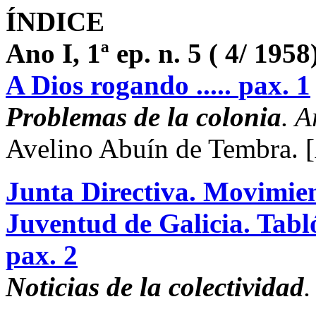
ÍNDICE
Ano I, 1ª ep. n. 5 ( 4/ 1958
A Dios rogando .....
pax. 1
Problemas de la colonia
. A
Avelino Abuín de Tembra.
Junta Directiva. Movimien
Juventud de Galicia. Tabló
pax. 2
Noticias de la colectividad
.