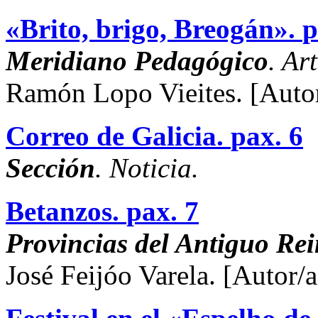
«Brito, brigo, Breogán».
p
Meridiano Pedagógico
. Ar
Ramón Lopo Vieites.
[Auto
Correo de Galicia.
pax. 6
Sección
. Noticia.
Betanzos.
pax. 7
Provincias del Antiguo Rei
José Feijóo Varela.
[Autor/a