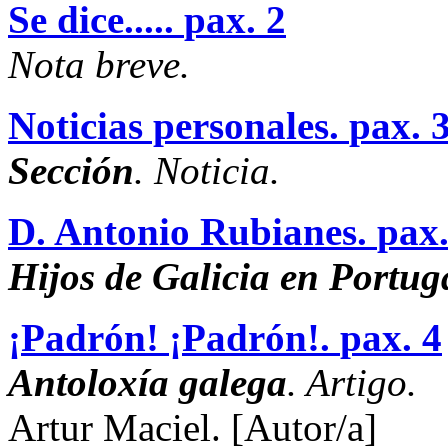
Se dice.....
pax. 2
Nota breve.
Noticias personales.
pax. 
Sección
. Noticia.
D. Antonio Rubianes.
pax.
Hijos de Galicia en Portug
¡Padrón! ¡Padrón!.
pax. 4
Antoloxía galega
. Artigo.
Artur Maciel.
[Autor/a]