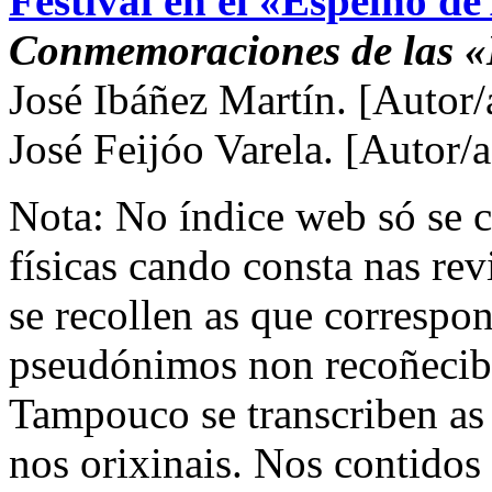
Festival en el «Espelho de
Conmemoraciones de las «
José Ibáñez Martín.
[Autor/
José Feijóo Varela.
[Autor/a
Nota: No índice web só se c
físicas cando consta nas re
se recollen as que correspo
pseudónimos non recoñecible
Tampouco se transcriben as
nos orixinais. Nos contidos 