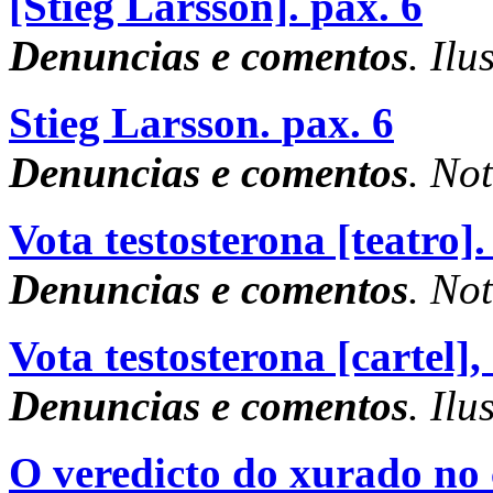
[Stieg Larsson].
pax. 6
Denuncias e comentos
. Ilu
Stieg Larsson.
pax. 6
Denuncias e comentos
. No
Vota testosterona [teatro].
Denuncias e comentos
. No
Vota testosterona [cartel],
Denuncias e comentos
. Ilu
O veredicto do xurado no