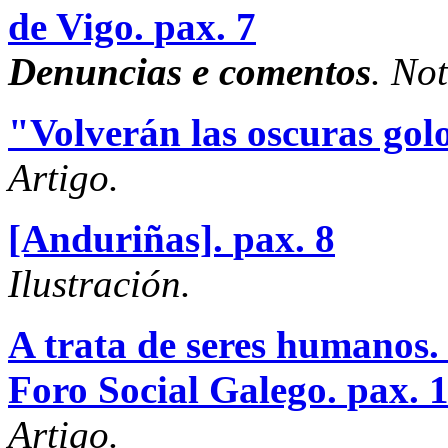
de Vigo.
pax. 7
Denuncias e comentos
. No
"Volverán las oscuras go
Artigo.
[Anduriñas].
pax. 8
Ilustración.
A trata de seres humanos
Foro Social Galego.
pax. 
Artigo.