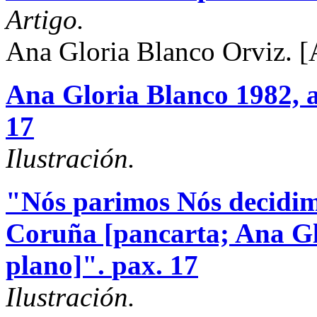
Artigo.
Ana Gloria Blanco Orviz.
[
Ana Gloria Blanco 1982, a
17
Ilustración.
"Nós parimos Nós decidim
Coruña [pancarta; Ana Gl
plano]".
pax. 17
Ilustración.