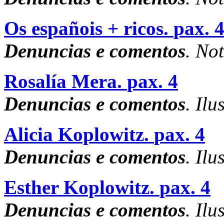
Os españois + ricos.
pax. 
Denuncias e comentos
. No
Rosalía Mera.
pax. 4
Denuncias e comentos
. Ilu
Alicia Koplowitz.
pax. 4
Denuncias e comentos
. Ilu
Esther Koplowitz.
pax. 4
Denuncias e comentos
. Ilu