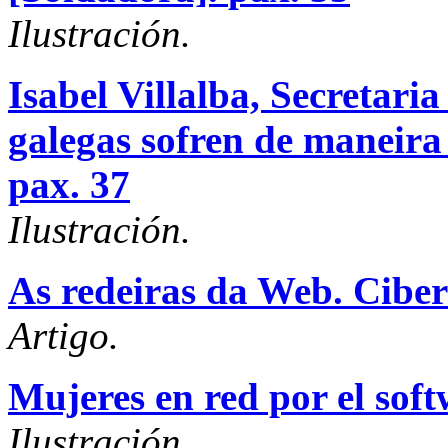
Ilustración.
Isabel Villalba, Secretari
galegas sofren de maneira 
pax. 37
Ilustración.
As redeiras da Web. Cibe
Artigo.
Mujeres en red por el softw
Ilustración.