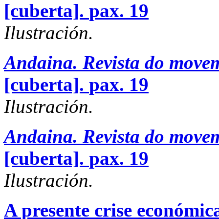
[cuberta].
pax. 19
Ilustración.
Andaina. Revista do movem
[cuberta].
pax. 19
Ilustración.
Andaina. Revista do movem
[cuberta].
pax. 19
Ilustración.
A presente crise económic