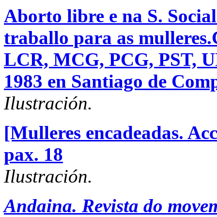
Aborto libre e na S. Social
traballo para as muller
LCR, MCG, PCG, PST, UP
1983 en Santiago de Comp
Ilustración.
[Mulleres encadeadas. Acc
pax. 18
Ilustración.
Andaina. Revista do movem