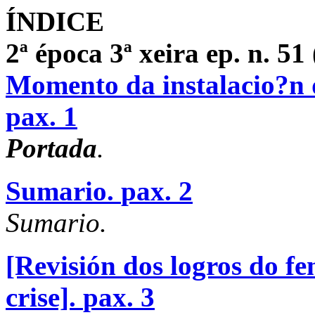
ÍNDICE
2ª época 3ª xeira ep. n. 51 
Momento da instalacio?n
pax. 1
Portada
.
Sumario.
pax. 2
Sumario.
[Revisión dos logros do 
crise].
pax. 3