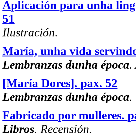
Aplicación para unha ling
51
Ilustración.
María, unha vida servindo
Lembranzas dunha época
.
[María Dores].
pax. 52
Lembranzas dunha época
.
Fabricado por mulleres.
p
Libros
. Recensión.