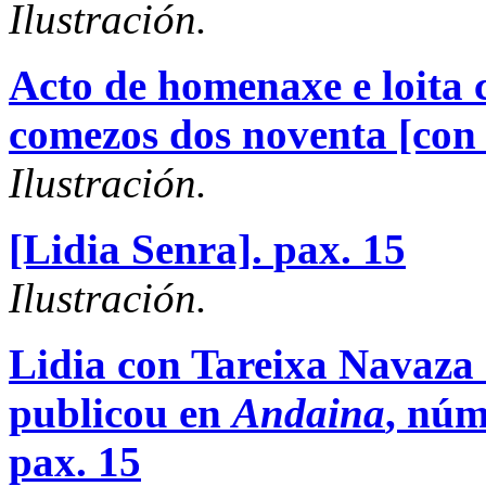
Ilustración.
Acto de homenaxe e loita 
comezos dos noventa [con 
Ilustración.
[Lidia Senra].
pax. 15
Ilustración.
Lidia con Tareixa Navaza 
publicou en
Andaina
, núm
pax. 15