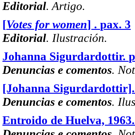
Editorial
. Artigo.
[
Votes for women
] .
pax. 3
Editorial
. Ilustración.
Johanna Sigurdardottir.
p
Denuncias e comentos
. No
[Johanna Sigurdardottir].
Denuncias e comentos
. Ilu
Entroido de Huelva, 1963.
Denuncias e comentos
. No