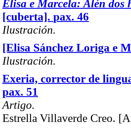
Elisa e Marcela: Alén dos
[cuberta].
pax. 46
Ilustración.
[Elisa Sánchez Loriga e M
Ilustración.
Exeria, corrector de lingua
pax. 51
Artigo.
Estrella Villaverde Creo.
[A