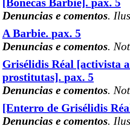
[Bonecas Barbie].
pax. 5
Denuncias e comentos
. Ilu
A Barbie.
pax. 5
Denuncias e comentos
. No
Grisélidis Réal [activista 
prostitutas].
pax. 5
Denuncias e comentos
. No
[Enterro de Grisélidis Réal
Denuncias e comentos
. Ilu