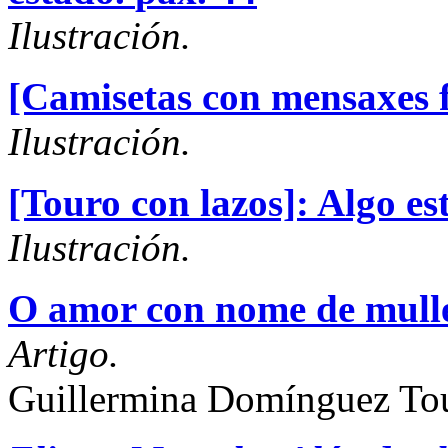
Ilustración.
[Camisetas con mensaxes f
Ilustración.
[Touro con lazos]: Algo e
Ilustración.
O amor con nome de mulle
Artigo.
Guillermina Domínguez To