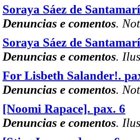
Soraya Sáez de Santamarí
Denuncias e comentos
. No
Soraya Sáez de Santamaría
Denuncias e comentos
. Ilu
For Lisbeth Salander!.
pa
Denuncias e comentos
. No
[Noomi Rapace].
pax. 6
Denuncias e comentos
. Ilu