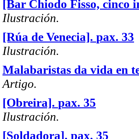
[Bar Chiodo Fisso, cinco i
Ilustración.
[Rúa de Venecia].
pax. 33
Ilustración.
Malabaristas da vida en t
Artigo.
[Obreira].
pax. 35
Ilustración.
[Soldadora].
pax. 35