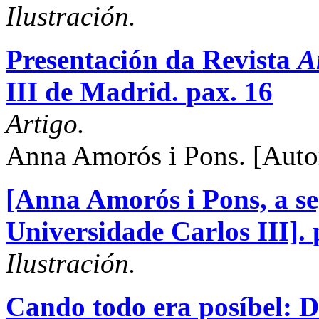
Ilustración.
Presentación da Revista
A
III de Madrid.
pax. 16
Artigo.
Anna Amorós i Pons.
[Auto
[Anna Amorós i Pons, a s
Universidade Carlos III].
Ilustración.
Cando todo era posíbel: