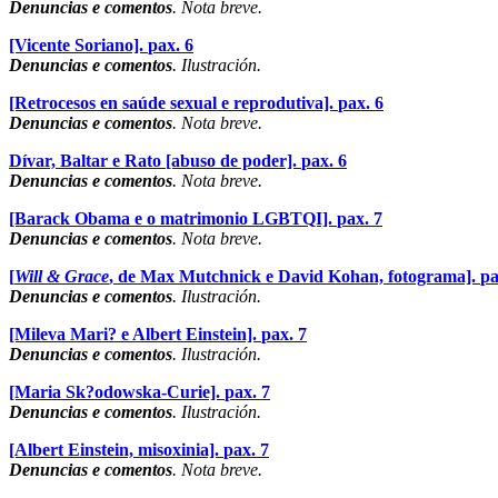
Denuncias e comentos
. Nota breve.
[Vicente Soriano].
pax. 6
Denuncias e comentos
. Ilustración.
[Retrocesos en saúde sexual e reprodutiva].
pax. 6
Denuncias e comentos
. Nota breve.
Dívar, Baltar e Rato [abuso de poder].
pax. 6
Denuncias e comentos
. Nota breve.
[Barack Obama e o matrimonio LGBTQI].
pax. 7
Denuncias e comentos
. Nota breve.
[
Will & Grace
, de Max Mutchnick e David Kohan, fotograma].
pa
Denuncias e comentos
. Ilustración.
[Mileva Mari? e Albert Einstein].
pax. 7
Denuncias e comentos
. Ilustración.
[Maria Sk?odowska-Curie].
pax. 7
Denuncias e comentos
. Ilustración.
[Albert Einstein, misoxinia].
pax. 7
Denuncias e comentos
. Nota breve.