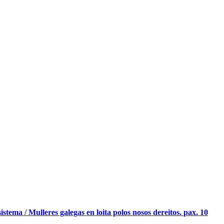
stema / Mulleres galegas en loita polos nosos dereitos.
pax. 10