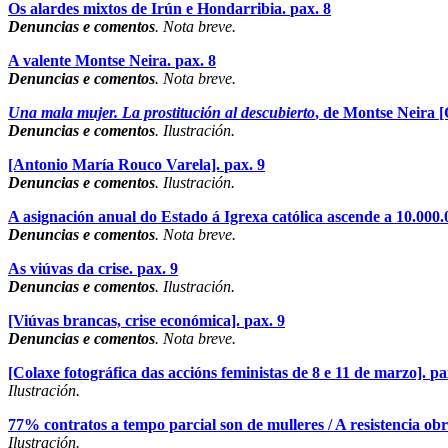
Os alardes mixtos de Irún e Hondarribia.
pax. 8
Denuncias e comentos
. Nota breve.
A valente Montse Neira.
pax. 8
Denuncias e comentos
. Nota breve.
Una mala mujer. La prostitución al descubierto
, de Montse Neira [
Denuncias e comentos
. Ilustración.
[Antonio María Rouco Varela].
pax. 9
Denuncias e comentos
. Ilustración.
A asignación anual do Estado á Igrexa católica ascende a 10.000.
Denuncias e comentos
. Nota breve.
As viúvas da crise.
pax. 9
Denuncias e comentos
. Ilustración.
[Viúvas brancas, crise económica].
pax. 9
Denuncias e comentos
. Nota breve.
[Colaxe fotográfica das accións feministas de 8 e 11 de marzo].
pa
Ilustración.
77% contratos a tempo parcial son de mulleres / A resistencia obre
Ilustración.