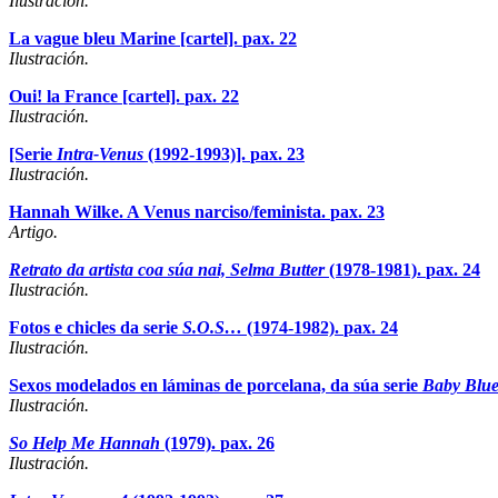
Ilustración.
La vague bleu Marine [cartel].
pax. 22
Ilustración.
Oui! la France [cartel].
pax. 22
Ilustración.
[Serie
Intra-Venus
(1992-1993)].
pax. 23
Ilustración.
Hannah Wilke. A Venus narciso/feminista.
pax. 23
Artigo.
Retrato da artista coa súa nai, Selma Butter
(1978-1981).
pax. 24
Ilustración.
Fotos e chicles da serie
S.O.S…
(1974-1982).
pax. 24
Ilustración.
Sexos modelados en láminas de porcelana, da súa serie
Baby Blu
Ilustración.
So Help Me Hannah
(1979).
pax. 26
Ilustración.