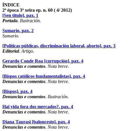
ÍNDICE
2ª época 3ª xeira ep. n. 60 ( 4/ 2012)
[Sen título].
pax. 1
Portada
. Ilustración.
Sumario.
pax. 2
Sumario.
[Políticas públicas, discriminación laboral, aborto].
pax. 3
Editorial
. Artigo.
Gerardo Conde Roa [corrupción].
pax. 4
Denuncias e comentos
. Nota breve.
[Bispos católicos fundamentalistas].
pax. 4
Denuncias e comentos
. Nota breve.
[Bispos].
pax. 4
Denuncias e comentos
. Ilustración.
Hai vida fora dos mercados?.
pax. 4
Denuncias e comentos
. Nota breve.
Diana Taurasi [baloncesto].
pax. 4
Denuncias e comentos
. Nota breve.