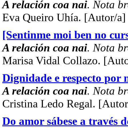
A relación coa nai
. Nota br
Eva Queiro Uhía.
[Autor/a]
[Sentinme moi ben no cur
A relación coa nai
. Nota br
Marisa Vidal Collazo.
[Auto
Dignidade e respecto por
A relación coa nai
. Nota br
Cristina Ledo Regal.
[Autor
Do amor sábese a través d