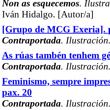
Non as esquecemos
. Ilustr
Iván Hidalgo.
[Autor/a]
[Grupo de MCG Exeria].
Contraportada
. Ilustración
As rúas tambén tenhem g
Contraportada
. Ilustración
Feminismo, sempre impre
pax. 20
Contraportada
. Ilustración