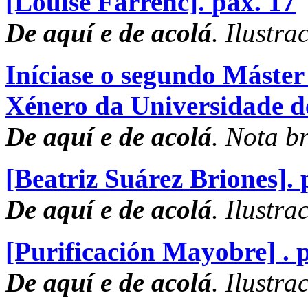
[Louise Farrenc].
pax. 17
De aquí e de acolá
. Ilustra
Iníciase o segundo Máster
Xénero da Universidade d
De aquí e de acolá
. Nota br
[Beatriz Suárez Briones].
De aquí e de acolá
. Ilustra
[Purificación Mayobre] .
De aquí e de acolá
. Ilustra