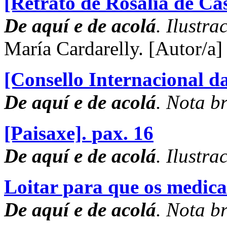
[Retrato de Rosalía de Cas
De aquí e de acolá
. Ilustra
María Cardarelly.
[Autor/a]
[Consello Internacional da
De aquí e de acolá
. Nota br
[Paisaxe].
pax. 16
De aquí e de acolá
. Ilustra
Loitar para que os medic
De aquí e de acolá
. Nota br