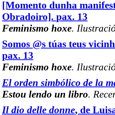
[Momento dunha manifes
Obradoiro].
pax. 13
Feminismo hoxe
. Ilustraci
Somos @s túas teus vicin
pax. 13
Feminismo hoxe
. Ilustraci
El orden simbólico de la m
Estou lendo un libro
. Rece
Il dio delle donne
, de Lui