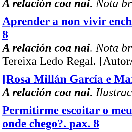
A relación coa nai
. Nota br
Aprender a non vivir ench
8
A relación coa nai
. Nota br
Tereixa Ledo Regal.
[Autor
[Rosa Millán García e Marí
A relación coa nai
. Ilustra
Permitirme escoitar o me
onde chego?.
pax. 8