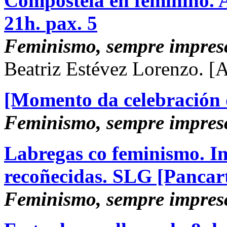
Compostela en feminino. Ar
21h.
pax. 5
Feminismo, sempre impresc
Beatriz Estévez Lorenzo.
[A
[Momento da celebración 
Feminismo, sempre impresc
Labregas co feminismo. I
recoñecidas. SLG [Pancart
Feminismo, sempre impresc