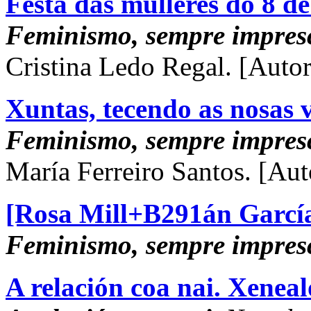
Festa das mulleres do 8 d
Feminismo, sempre impresc
Cristina Ledo Regal.
[Autor
Xuntas, tecendo as nosas v
Feminismo, sempre impresc
María Ferreiro Santos.
[Aut
[Rosa Mill+B291án García 
Feminismo, sempre impresc
A relación coa nai. Xeneal