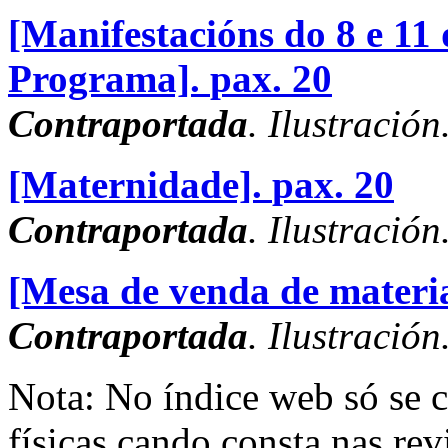
[Manifestacións do 8 e 
Programa].
pax. 20
Contraportada
. Ilustración
[Maternidade].
pax. 20
Contraportada
. Ilustración
[Mesa de venda de materia
Contraportada
. Ilustración
Nota: No índice web só se c
físicas cando consta nas re