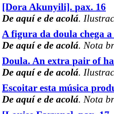
[Dora Akunyili].
pax. 16
De aquí e de acolá
. Ilustra
A figura da doula chega a 
De aquí e de acolá
. Nota br
Doula. An extra pair of h
De aquí e de acolá
. Ilustra
Escoitar esta música prod
De aquí e de acolá
. Nota br