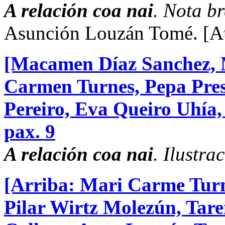
A relación coa nai
. Nota br
Asunción Louzán Tomé.
[A
[Macamen Díaz Sanchez, M
Carmen Turnes, Pepa Pre
Pereiro, Eva Queiro Uhía
pax. 9
A relación coa nai
. Ilustra
[Arriba: Mari Carme Turn
Pilar Wirtz Molezún, Tare