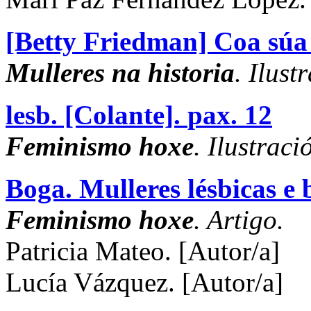
[Betty Friedman] Coa súa 
Mulleres na historia
. Ilust
lesb. [Colante].
pax. 12
Feminismo hoxe
. Ilustraci
Boga. Mulleres lésbicas e 
Feminismo hoxe
. Artigo.
Patricia Mateo.
[Autor/a]
Lucía Vázquez.
[Autor/a]