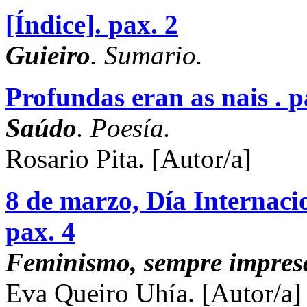
[Índice].
pax. 2
Guieiro
. Sumario.
Profundas eran as nais .
p
Saúdo
. Poesía.
Rosario Pita.
[Autor/a]
8 de marzo, Día Internaci
pax. 4
Feminismo, sempre impresc
Eva Queiro Uhía.
[Autor/a]