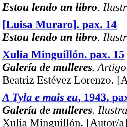
Estou lendo un libro
. Ilust
[Luisa Muraro].
pax. 14
Estou lendo un libro
. Ilust
Xulia Minguillón.
pax. 15
Galería de mulleres
. Artigo
Beatriz Estévez Lorenzo.
[A
A Tyla e mais eu
, 1943.
pax
Galería de mulleres
. Ilustr
Xulia Minguillón.
[Autor/a