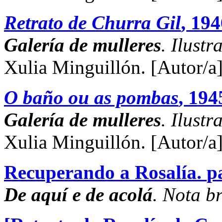
Retrato de Churra Gil
, 194
Galería de mulleres
. Ilustr
Xulia Minguillón.
[Autor/a
O baño ou as pombas
, 194
Galería de mulleres
. Ilustr
Xulia Minguillón.
[Autor/a
Recuperando a Rosalía.
p
De aquí e de acolá
. Nota br