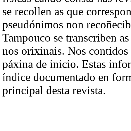
se recollen as que correspo
pseudónimos non recoñecible
Tampouco se transcriben as
nos orixinais. Nos contidos 
páxina de inicio. Estas info
índice documentado en for
principal desta revista.