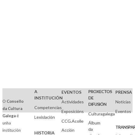
A
PROXECTOS
EVENTOS
PRENSA
INSTITUCIÓN
DE
O
Consello
Actividades
Noticias
DIFUSIÓN
Competencias
da Cultura
Exposicións
Eventos
Culturagalega
Galega
é
Lexislación
CCG.Acolle
Álbum
unha
TRANSPAR
da
Acción
institución
HISTORIA