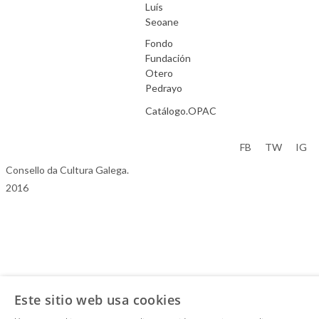
Luís
Seoane
Fondo
Fundación
Otero
Pedrayo
Catálogo.OPAC
Aviso Legal
FB
TW
IG
Consello da Cultura Galega.
2016
Este sitio web usa cookies