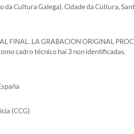
lo da Cultura Galega). Cidade da Cultura, Sa
Y AL FINAL. LA GRABACION ORIGINAL PRO
omo cadro técnico hai 3 non identificadas.
 España
icia (CCG)