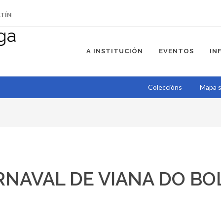
ETÍN
A INSTITUCIÓN
EVENTOS
IN
Coleccións
Mapa s
RNAVAL DE VIANA DO BO