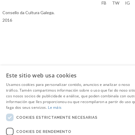
Aviso Legal
FB
TW
IG
Consello da Cultura Galega.
2016
Este sitio web usa cookies
Usamos cookies para personalizar contido, anuncios e analizar o noso
tráfico. Tamén compartimos información sobre o uso que fai do noso siti
cos nosos socios de publicidade e análise, que poden combinala con outr
información que lles proporcionou ou que recompilaron a partir do uso q
faga dos seus servizos.
Le máis
COOKIES ESTRICTAMENTE NECESARIAS
COOKIES DE RENDEMENTO