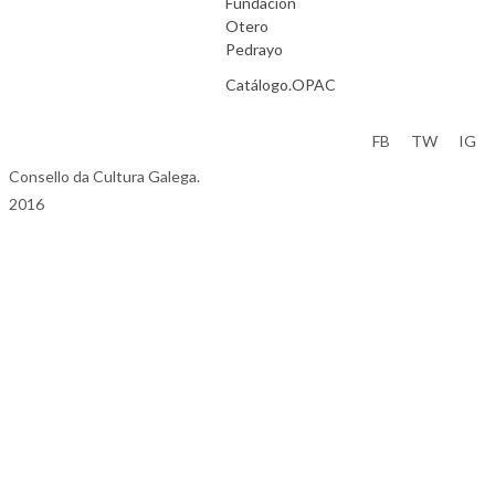
Fundación
Otero
Pedrayo
Catálogo.OPAC
Aviso Legal
FB
TW
IG
Consello da Cultura Galega.
2016