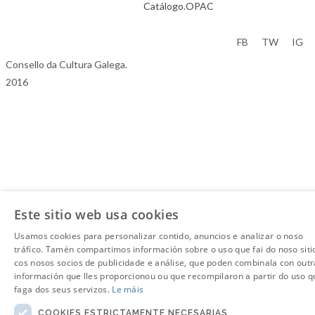
Catálogo.OPAC
Aviso Legal
FB
TW
IG
Consello da Cultura Galega.
2016
Este sitio web usa cookies
Usamos cookies para personalizar contido, anuncios e analizar o noso
tráfico. Tamén compartimos información sobre o uso que fai do noso siti
cos nosos socios de publicidade e análise, que poden combinala con outr
información que lles proporcionou ou que recompilaron a partir do uso q
faga dos seus servizos.
Le máis
COOKIES ESTRICTAMENTE NECESARIAS