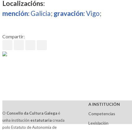
Localizacións:
mención:
Galicia
;
gravación:
Vigo
;
Compartir:
A INSTITUCIÓN
O
Consello da Cultura Galega
é
Competencias
unha institución
estatutaria
creada
Lexislación
polo Estatuto de Autonomía de