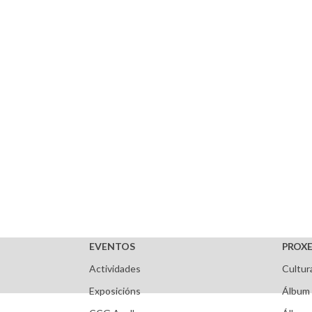
EVENTOS
PROXE
Actividades
Cultur
Exposicións
Álbum 