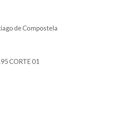
ntiago de Compostela
195 CORTE 01