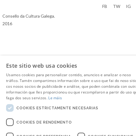
Aviso Legal
FB
TW
IG
Consello da Cultura Galega.
2016
Este sitio web usa cookies
Usamos cookies para personalizar contido, anuncios e analizar o noso
tráfico. Tamén compartimos información sobre o uso que fai do noso siti
cos nosos socios de publicidade e análise, que poden combinala con outr
información que lles proporcionou ou que recompilaron a partir do uso q
faga dos seus servizos.
Le máis
COOKIES ESTRICTAMENTE NECESARIAS
COOKIES DE RENDEMENTO