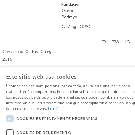
Fundación
Otero
Pedrayo
Catálogo.OPAC
Aviso Legal
FB
TW
IG
Consello da Cultura Galega.
2016
Este sitio web usa cookies
Usamos cookies para personalizar contido, anuncios e analizar o noso
tráfico. Tamén compartimos información sobre o uso que fai do noso siti
cos nosos socios de publicidade e análise, que poden combinala con outr
información que lles proporcionou ou que recompilaron a partir do uso q
faga dos seus servizos.
Le máis
COOKIES ESTRICTAMENTE NECESARIAS
COOKIES DE RENDEMENTO