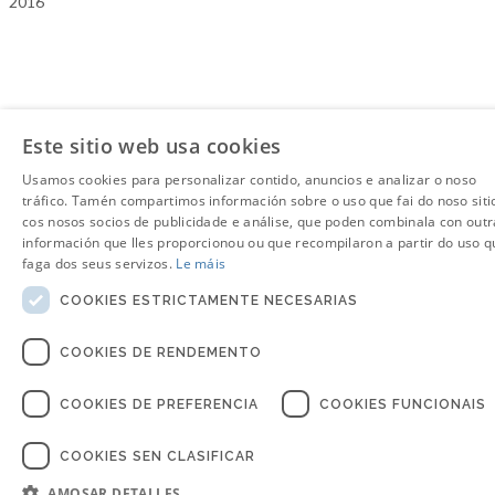
2016
Este sitio web usa cookies
Usamos cookies para personalizar contido, anuncios e analizar o noso
tráfico. Tamén compartimos información sobre o uso que fai do noso siti
cos nosos socios de publicidade e análise, que poden combinala con outr
información que lles proporcionou ou que recompilaron a partir do uso q
faga dos seus servizos.
Le máis
COOKIES ESTRICTAMENTE NECESARIAS
COOKIES DE RENDEMENTO
COOKIES DE PREFERENCIA
COOKIES FUNCIONAIS
COOKIES SEN CLASIFICAR
AMOSAR DETALLES