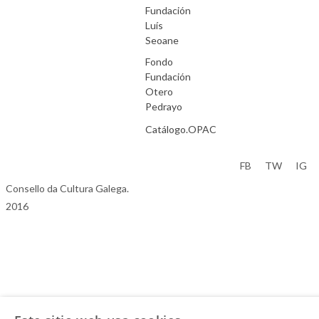
Fundación
Luís
Seoane
Fondo
Fundación
Otero
Pedrayo
Catálogo.OPAC
Aviso Legal
FB
TW
IG
Consello da Cultura Galega.
2016