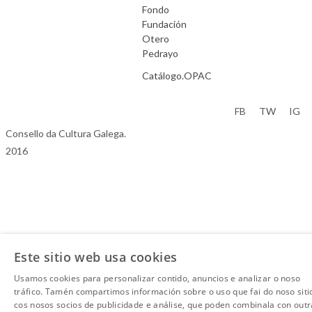
Fondo
Fundación
Otero
Pedrayo
Catálogo.OPAC
Aviso Legal
FB
TW
IG
Consello da Cultura Galega.
2016
Este sitio web usa cookies
Usamos cookies para personalizar contido, anuncios e analizar o noso
tráfico. Tamén compartimos información sobre o uso que fai do noso siti
cos nosos socios de publicidade e análise, que poden combinala con outr